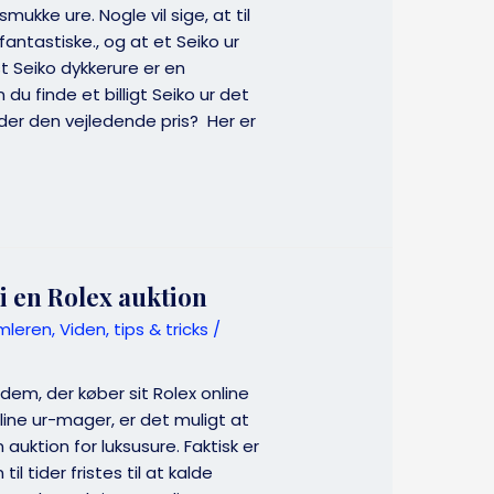
mukke ure. Nogle vil sige, at til
fantastiske., og at et Seiko ur
st Seiko dykkerure er en
du finde et billigt Seiko ur det
nder den vejledende pris? Her er
i en Rolex auktion
mleren
,
Viden, tips & tricks
/
dem, der køber sit Rolex online
line ur-mager, er det muligt at
auktion for luksusure. Faktisk er
l tider fristes til at kalde