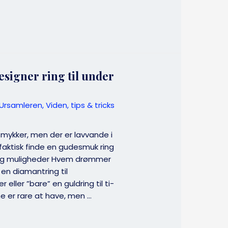
esigner ring til under
Ursamleren
,
Viden, tips & tricks
smykker, men der er lavvande i
 faktisk finde en gudesmuk ring
 og muligheder Hvem drømmer
en diamantring til
 eller ”bare” en guldring til ti-
e er rare at have, men …