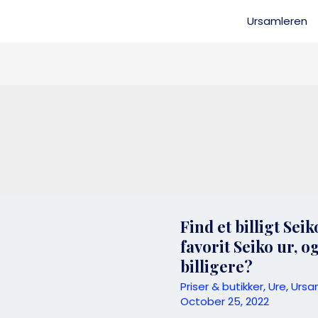
Ursamleren
Find et billigt Sei
favorit Seiko ur, o
billigere?
Priser & butikker
,
Ure
,
Ursa
October 25, 2022