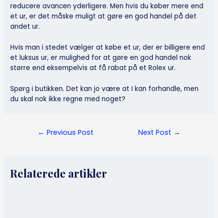
reducere avancen yderligere. Men hvis du køber mere end
et ur, er det måske muligt at gøre en god handel på det
andet ur.
Hvis man i stedet vælger at købe et ur, der er billigere end
et luksus ur, er mulighed for at gøre en god handel nok
større end eksempelvis at få rabat på et Rolex ur.
Spørg i butikken. Det kan jo være at I kan forhandle, men
du skal nok ikke regne med noget?
Post
←
Previous Post
Next Post
→
navigation
Relaterede artikler