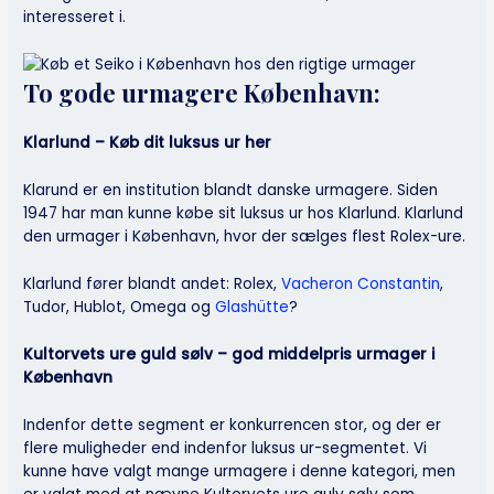
interesseret i.
To gode urmagere København:
Klarlund – Køb dit luksus ur her
Klarund er en institution blandt danske urmagere. Siden
1947 har man kunne købe sit luksus ur hos Klarlund. Klarlund
den urmager i København, hvor der sælges flest Rolex-ure.
Klarlund fører blandt andet: Rolex,
Vacheron Constantin
,
Tudor, Hublot, Omega og
Glashütte
?
Kultorvets ure guld sølv – god middelpris urmager i
København
Indenfor dette segment er konkurrencen stor, og der er
flere muligheder end indenfor luksus ur-segmentet. Vi
kunne have valgt mange urmagere i denne kategori, men