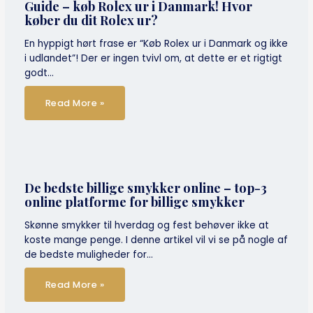
Guide – køb Rolex ur i Danmark! Hvor
køber du dit Rolex ur?
En hyppigt hørt frase er “Køb Rolex ur i Danmark og ikke
i udlandet”! Der er ingen tvivl om, at dette er et rigtigt
godt…
Read More »
De bedste billige smykker online – top-3
online platforme for billige smykker
Skønne smykker til hverdag og fest behøver ikke at
koste mange penge. I denne artikel vil vi se på nogle af
de bedste muligheder for…
Read More »