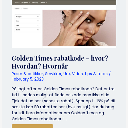
Golden Times rabatkode – hvor?
Hvordan? Hvornår
Priser & butikker
,
Smykker
,
Ure
,
Viden, tips & tricks
/
February 5, 2023
På jagt efter en Golden Times rabatkode? Det er fra
tid til anden muligt at finde en kode men ikke altid.
Tjek det ud her (seneste rabat): Spar op til 15% på dit
næste køb Få rabatten her (hvis muligt) Har du brug
for lidt flere informationer om Golden Times og
Golden Times rabatkoder i …