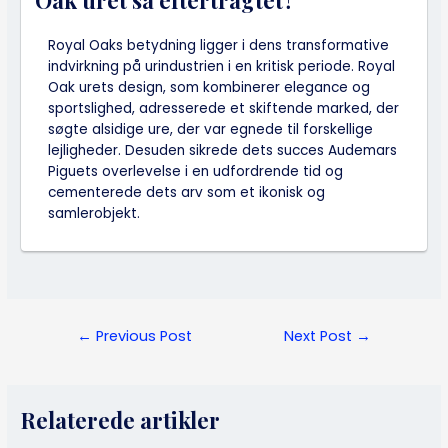
Royal Oaks betydning ligger i dens transformative
indvirkning på urindustrien i en kritisk periode. Royal
Oak urets design, som kombinerer elegance og
sportslighed, adresserede et skiftende marked, der
søgte alsidige ure, der var egnede til forskellige
lejligheder. Desuden sikrede dets succes Audemars
Piguets overlevelse i en udfordrende tid og
cementerede dets arv som et ikonisk og
samlerobjekt.
Post
←
Previous Post
Next Post
→
navigation
Relaterede artikler