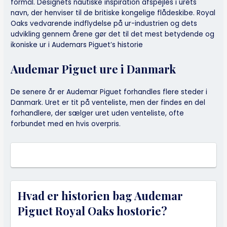
formål. Designets nautiske inspiration afspejles i urets
navn, der henviser til de britiske kongelige flådeskibe. Royal
Oaks vedvarende indflydelse på ur-industrien og dets
udvikling gennem årene gør det til det mest betydende og
ikoniske ur i Audemars Piguet’s historie
Audemar Piguet ure i Danmark
De senere år er Audemar Piguet forhandles flere steder i
Danmark. Uret er tit på venteliste, men der findes en del
forhandlere, der sælger uret uden venteliste, ofte
forbundet med en hvis overpris.
Hvad er historien bag Audemar
Piguet Royal Oaks hostorie?