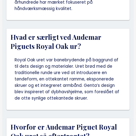
århundrede har mærket fokuseret på
håndværksmæssig kvalitet.
Hvad er særligt ved Audemar
Piguets Royal Oak ur?
Royal Oak uret var banebrydende på baggrund af
til dets design og materialer. Uret brød med de
traditionelle runde ure ved at introducere en
tøndeform, en ottekantet ramme, eksponerede
skruer og et integreret armbånd. Genta’s design
blev inspireret af dybhavshjelme, som foreslået af
de otte synlige ottekantede skruer.
Hvorfor er Audemar Piguet Royal
Oak uret så eftertragtet?