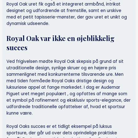
Royal Oak uret fik også et integreret armbånd, intrikat
designet og udfordrende at fremstille, samt en urskive
med et petit tapisserie-mønster, der gav uret et unikt og
dynamisk udseende.
Royal Oak var ikke en øjeblikkelig
succes
Ved frigivelsen mødte Royal Oak skepsis på grund af sit
utraditionelle design, synlige skruer og en højere pris
sammenlignet med konkurrenterne tilsvarende ure. Men
med tiden formåede Royal Oaks dristige design og
luksuriøse appel at fange markedet. I dag er Audemar
Piguet uret meget populært , og opfattes af mange som
et symbol på rafinement og eksklusiv sports-elegance, der
udfordrede traditionelle opfattelser af, hvad et sportsur
kunne være.
Royal Oaks succes er et tidligt eksempel på luksus
sportsure, der går ud over dets oprindelige praktiske