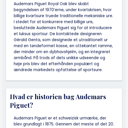
Audemars Piguet Royal Oak blev skabt
begyndelsen af 1970’erne, under kvartskrisen, hvor
billige kvartsure truede traditionelle mekaniske ure.
I stedet for at konkurrere med billige ure,
besluttede Audemars Piguet sig for at introducere
et luksus sportsur. De kontaktede designeren
Gérald Genta, som designede et utraditionelt ur
med en tøndeformet kasse, en ottekantet ramme,
der minder om en dybhavshjelm, og en integreret
armbånd. På trods af dets unikke udseende og
høje pris blev det efterhånden populært og
ændrede markedets opfattelse af sportsure.
Hvad er historien bag Audemars
Piguet?
Audemars Piguet er et schweizisk urmærke, der
blev grundlagt i 1875. Gennem det meste af det 20.