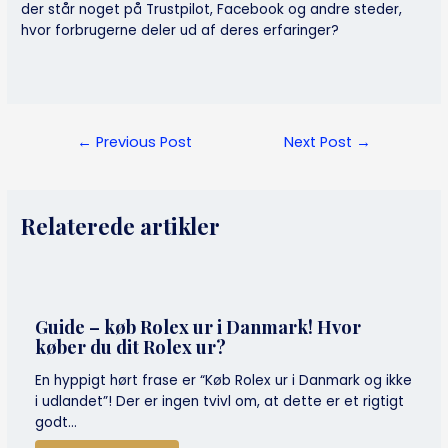
der står noget på Trustpilot, Facebook og andre steder,
hvor forbrugerne deler ud af deres erfaringer?
Post
←
Previous Post
Next Post
→
navigation
Relaterede artikler
Guide – køb Rolex ur i Danmark! Hvor
køber du dit Rolex ur?
En hyppigt hørt frase er “Køb Rolex ur i Danmark og ikke
i udlandet”! Der er ingen tvivl om, at dette er et rigtigt
godt…