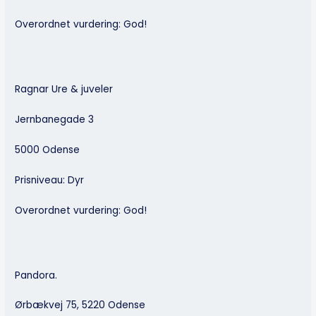
Overordnet vurdering: God!
Ragnar Ure & juveler
Jernbanegade 3
5000 Odense
Prisniveau: Dyr
Overordnet vurdering: God!
Pandora.
Ørbækvej 75, 5220 Odense