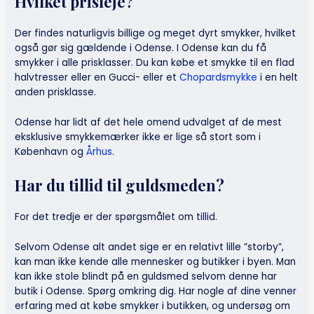
Hvilket prisleje?
Der findes naturligvis billige og meget dyrt smykker, hvilket
også gør sig gældende i Odense. I Odense kan du få
smykker i alle prisklasser. Du kan købe et smykke til en flad
halvtresser eller en Gucci- eller et
Chopardsmykke
i en helt
anden prisklasse.
Odense har lidt af det hele omend udvalget af de mest
eksklusive smykkemærker ikke er lige så stort som i
København og
Århus
.
Har du tillid til guldsmeden?
For det tredje er der spørgsmålet om tillid.
Selvom Odense alt andet sige er en relativt lille ”storby”,
kan man ikke kende alle mennesker og butikker i byen. Man
kan ikke stole blindt på en guldsmed selvom denne har
butik i Odense. Spørg omkring dig. Har nogle af dine venner
erfaring med at købe smykker i butikken, og undersøg om