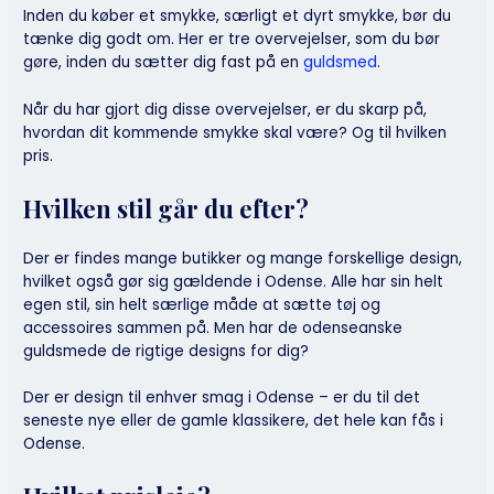
Inden du køber et smykke, særligt et dyrt smykke, bør du
tænke dig godt om. Her er tre overvejelser, som du bør
gøre, inden du sætter dig fast på en
guldsmed
.
Når du har gjort dig disse overvejelser, er du skarp på,
hvordan dit kommende smykke skal være? Og til hvilken
pris.
Hvilken stil går du efter?
Der er findes mange butikker og mange forskellige design,
hvilket også gør sig gældende i Odense. Alle har sin helt
egen stil, sin helt særlige måde at sætte tøj og
accessoires sammen på. Men har de odenseanske
guldsmede de rigtige designs for dig?
Der er design til enhver smag i Odense – er du til det
seneste nye eller de gamle klassikere, det hele kan fås i
Odense.